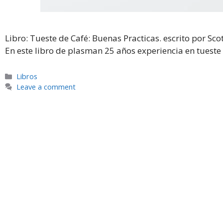
Libro: Tueste de Café: Buenas Practicas. escrito por Scot
En este libro de plasman 25 años experiencia en tueste 
Categories
Libros
Leave a comment