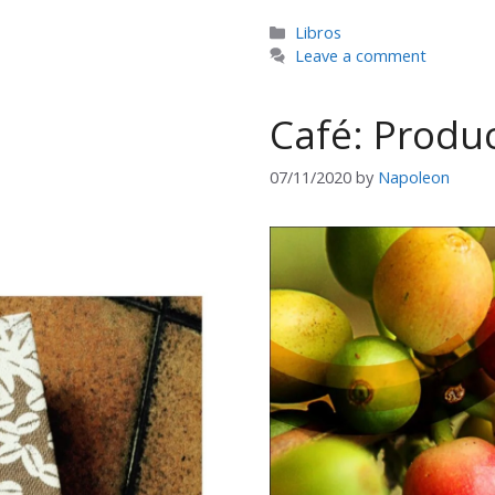
Categories
Libros
Leave a comment
Café: Produc
07/11/2020
by
Napoleon