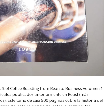
aft of Coffee Roasting from Bean to Business Volumen 1
tículos publicados anteriormente en Roast (más
os). Este tomo de casi 500 páginas cubre la historia del