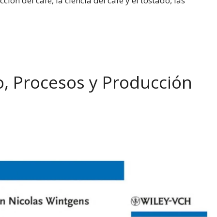
ción del café, la ciencia del café y el tostado, las
o, Procesos y Producción