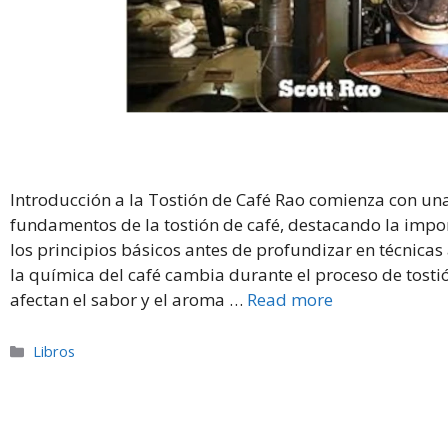
Introducción a la Tostión de Café Rao comienza con una
fundamentos de la tostión de café, destacando la imp
los principios básicos antes de profundizar en técnica
la química del café cambia durante el proceso de tost
afectan el sabor y el aroma …
Read more
Categories
Libros