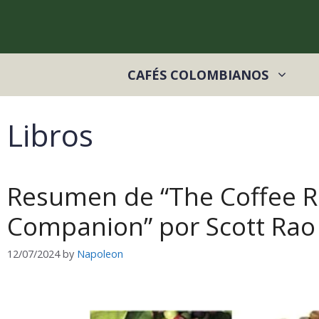
Skip
to
content
CAFÉS COLOMBIANOS
Libros
Resumen de “The Coffee R
Companion” por Scott Rao
12/07/2024
by
Napoleon