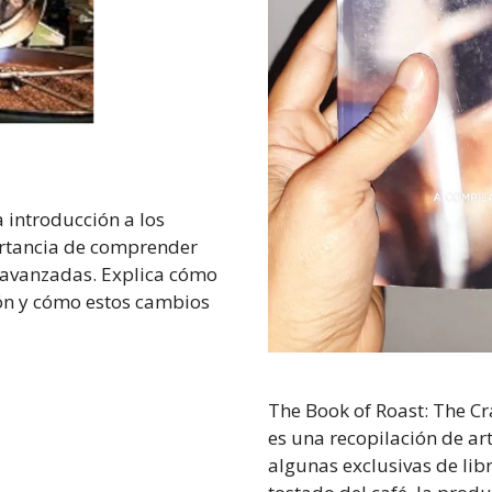
 introducción a los
ortancia de comprender
s avanzadas. Explica cómo
ión y cómo estos cambios
The Book of Roast: The Cr
es una recopilación de ar
algunas exclusivas de libr