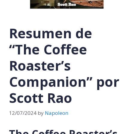
Resumen de
“The Coffee
Roaster’s
Companion” por
Scott Rao
12/07/2024
by
Napoleon
The Coffee Roaster’s