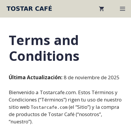
Skip
M
to
content
Terms and
Conditions
Última Actualización:
8 de noviembre de 2025
Bienvenido a Tostarcafe.com. Estos Términos y
Condiciones (“Términos”) rigen tu uso de nuestro
sitio web
(el “Sitio”) y la compra
Tostarcafe.com
de productos de Tostar Café (“nosotros”,
“nuestro”).