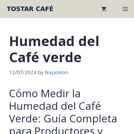
Skip
M
to
content
Humedad del
Café verde
12/07/2024
by
Napoleon
Cómo Medir la
Humedad del Café
Verde: Guía Completa
para Productores y