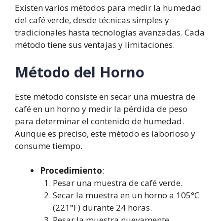
Existen varios métodos para medir la humedad
¿Cómo funciona el método del
del café verde, desde técnicas simples y
horno para medir la humedad?
tradicionales hasta tecnologías avanzadas. Cada
¿Qué ventajas ofrecen los
método tiene sus ventajas y limitaciones.
medidores de humedad portátiles?
Método del Horno
Este método consiste en secar una muestra de
café en un horno y medir la pérdida de peso
para determinar el contenido de humedad.
Aunque es preciso, este método es laborioso y
consume tiempo.
Procedimiento
:
Pesar una muestra de café verde.
Secar la muestra en un horno a 105°C
(221°F) durante 24 horas.
Pesar la muestra nuevamente.